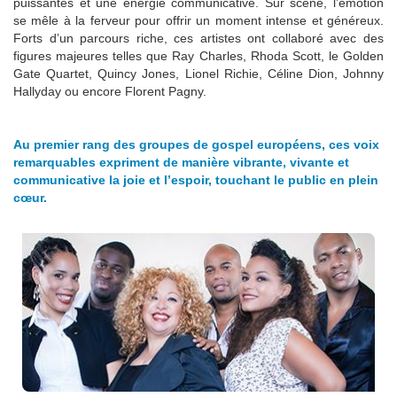
puissantes et une énergie communicative. Sur scène, l’émotion
se mêle à la ferveur pour offrir un moment intense et généreux.
Forts d’un parcours riche, ces artistes ont collaboré avec des
figures majeures telles que Ray Charles, Rhoda Scott, le Golden
Gate Quartet, Quincy Jones, Lionel Richie, Céline Dion, Johnny
Hallyday ou encore Florent Pagny.
Au premier rang des groupes de gospel européens, ces voix
remarquables expriment de manière vibrante, vivante et
communicative la joie et l’espoir, touchant le public en plein
cœur.