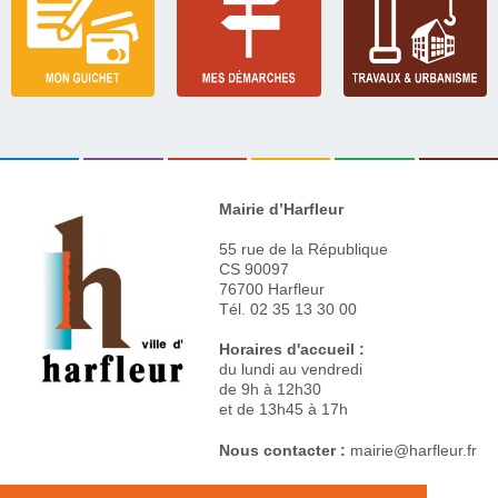
Mairie d’Harfleur
55 rue de la République
CS 90097
76700 Harfleur
Tél. 02 35 13 30 00
Horaires d'accueil :
du lundi au vendredi
de 9h à 12h30
et de 13h45 à 17h
Nous contacter :
mairie@harfleur.fr