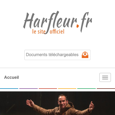
Accueil