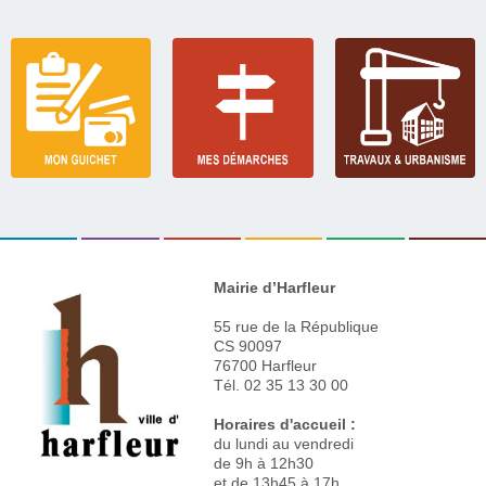
Mairie d’Harfleur
55 rue de la République
CS 90097
76700 Harfleur
Tél. 02 35 13 30 00
Horaires d'accueil :
du lundi au vendredi
de 9h à 12h30
et de 13h45 à 17h