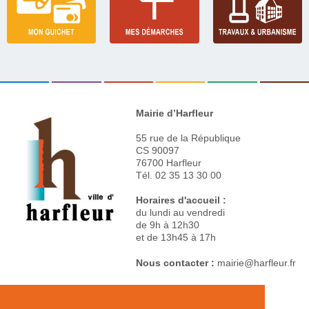
Mairie d’Harfleur
55 rue de la République
CS 90097
76700 Harfleur
Tél. 02 35 13 30 00
Horaires d'accueil :
du lundi au vendredi
de 9h à 12h30
et de 13h45 à 17h
Nous contacter :
mairie@harfleur.fr
Mentions légales