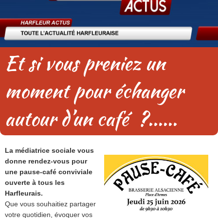
Et si vous preniez un
moment pour échanger
autour d’un café ?......
La médiatrice sociale vous
donne rendez-vous pour
une pause-café conviviale
ouverte à tous les
Harfleurais.
Que vous souhaitiez partager
votre quotidien, évoquer vos