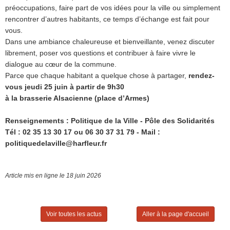
préoccupations, faire part de vos idées pour la ville ou simplement
rencontrer d’autres habitants, ce temps d’échange est fait pour
vous.
Dans une ambiance chaleureuse et bienveillante, venez discuter
librement, poser vos questions et contribuer à faire vivre le
dialogue au cœur de la commune.
Parce que chaque habitant a quelque chose à partager,
rendez-
vous jeudi 25 juin à partir de 9h30
à la brasserie Alsacienne (place d’Armes)
Renseignements
:
Politique de la Ville -
Pôle des Solidarités
Tél : 02 35 13 30 17 ou 06 30 37 31 79 - Mail :
politiquedelaville@harfleur.fr
Article mis en ligne le 18 juin 2026
Voir toutes les actus
Aller à la page d'accueil